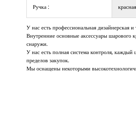
Ручка :
красна
У нас есть профессиональная дизайнерская и 
Внутренние основные аксессуары шарового кр
снаружи.
У нас есть полная система контроля, каждый 
пределов закупок.
Мы оснащены некоторыми высокотехнологичны