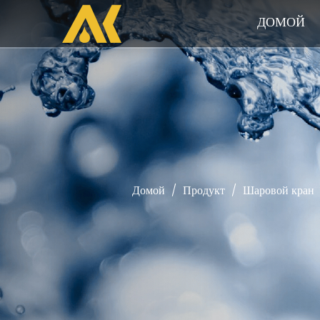
ДОМОЙ
Домой
/
Продукт
/
Шаровой кран