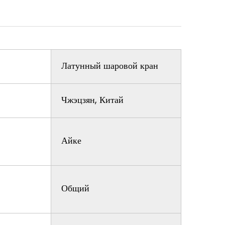
Латунный шаровой кран
Чжэцзян, Китай
Айке
Общий