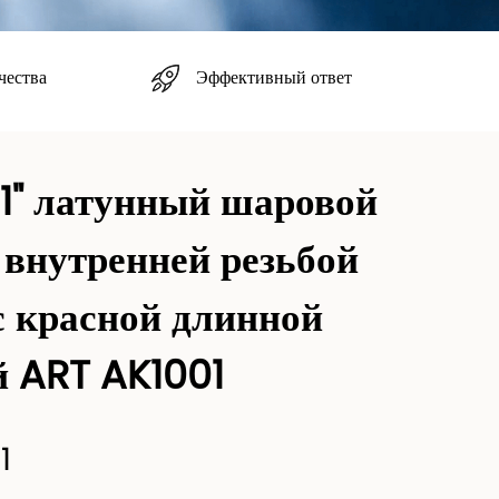
Эффективный ответ
чества
 1" латунный шаровой
 внутренней резьбой
с красной длинной
й ART AK1001
1