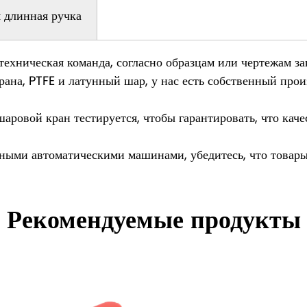
я длинная ручка
техническая команда, согласно образцам или чертежам за
ана, PTFE и латунный шар, у нас есть собственный прои
шаровой кран тестируется, чтобы гарантировать, что кач
ми автоматическими машинами, убедитесь, что товары 
Рекомендуемые продукты