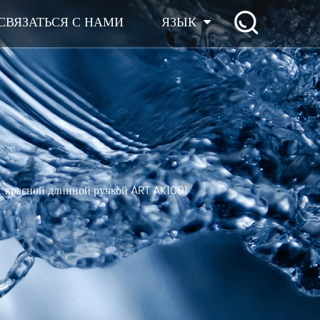
СВЯЗАТЬСЯ С НАМИ
ЯЗЫК
 с красной длинной ручкой ART AK1001